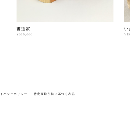
書道家
い
¥330,000
¥1
イバシーポリシー
特定商取引法に基づく表記