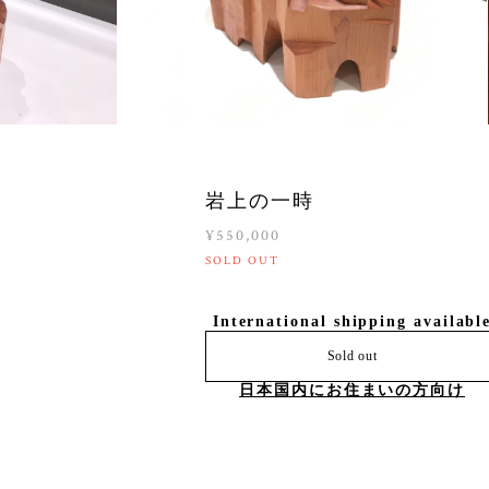
岩上の一時
¥550,000
SOLD OUT
International shipping availabl
Sold out
日本国内にお住まいの方向け