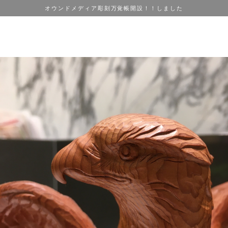
オウンドメディア彫刻万覚帳開設！！しました