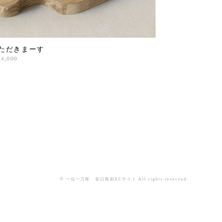
ただきまーす
54,000
© 一位一刀彫 谷口彫刻ECサイト All rights reserved.