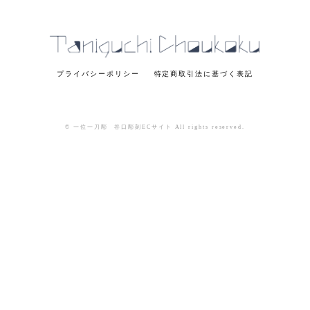
プライバシーポリシー
特定商取引法に基づく表記
© 一位一刀彫 谷口彫刻ECサイト All rights reserved.