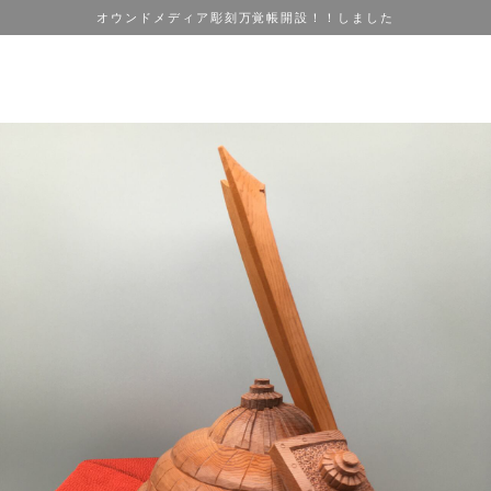
オウンドメディア彫刻万覚帳開設！！しました