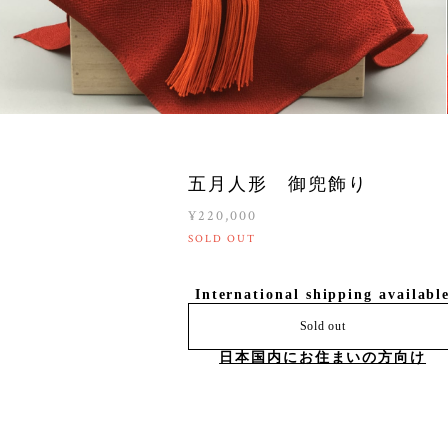
五月人形 御兜飾り
¥220,000
SOLD OUT
International shipping availabl
Sold out
日本国内にお住まいの方向け